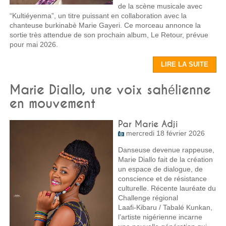
de la scène musicale avec
“Kultiéyenma”, un titre puissant en collaboration avec la
chanteuse burkinabè Marie Gayeri. Ce morceau annonce la
sortie très attendue de son prochain album, Le Retour, prévue
pour mai 2026.
LIRE LA SUITE
Marie Diallo, une voix sahélienne
en mouvement
Par Marie Adji
mercredi 18 février 2026
Danseuse devenue rappeuse,
Marie Diallo fait de la création
un espace de dialogue, de
conscience et de résistance
culturelle. Récente lauréate du
Challenge régional
Laafi‑Kibaru / Tabalé Kunkan,
l’artiste nigérienne incarne