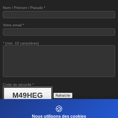
Nom / Prénom / Pseudo
*
Votre email
*
*
(min. 10 caractères)
Code de sécurité
*
Rafraîchir
🍪
Nous utilisons des cookies