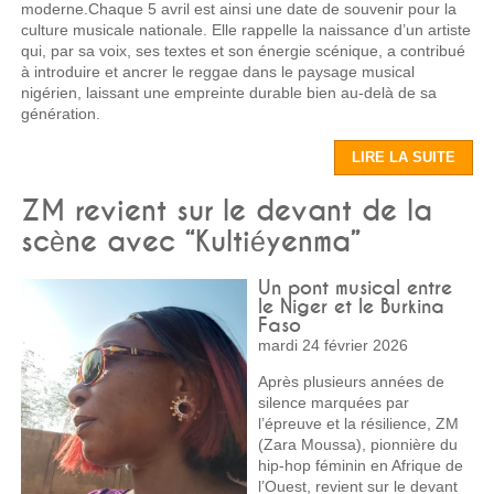
moderne.Chaque 5 avril est ainsi une date de souvenir pour la
culture musicale nationale. Elle rappelle la naissance d’un artiste
qui, par sa voix, ses textes et son énergie scénique, a contribué
à introduire et ancrer le reggae dans le paysage musical
nigérien, laissant une empreinte durable bien au-delà de sa
génération.
LIRE LA SUITE
ZM revient sur le devant de la
scène avec “Kultiéyenma”
Un pont musical entre
le Niger et le Burkina
Faso
mardi 24 février 2026
Après plusieurs années de
silence marquées par
l’épreuve et la résilience, ZM
(Zara Moussa), pionnière du
hip‑hop féminin en Afrique de
l’Ouest, revient sur le devant