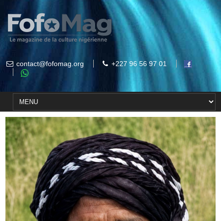
contact@fofomag.org
+227 96 56 97 01