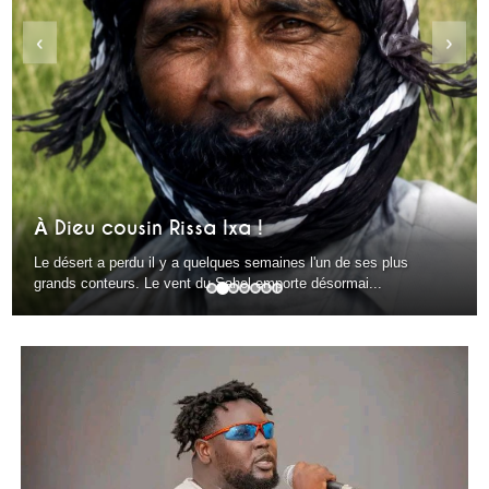
‹
›
À Dieu cousin Rissa Ixa !
Le désert a perdu il y a quelques semaines l'un de ses plus
grands conteurs. Le vent du Sahel emporte désormai...