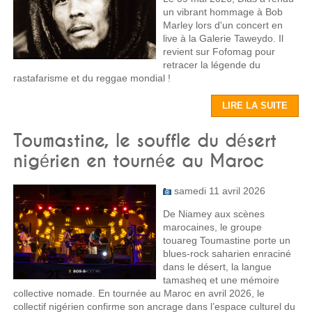
un vibrant hommage à Bob
Marley lors d'un concert en
live à la Galerie Taweydo. Il
revient sur Fofomag pour
retracer la légende du
rastafarisme et du reggae mondial !
LIRE LA SUITE
Toumastine, le souffle du désert
nigérien en tournée au Maroc
samedi 11 avril 2026
De Niamey aux scènes
marocaines, le groupe
touareg Toumastine porte un
blues-rock saharien enraciné
dans le désert, la langue
tamasheq et une mémoire
collective nomade. En tournée au Maroc en avril 2026, le
collectif nigérien confirme son ancrage dans l’espace culturel du