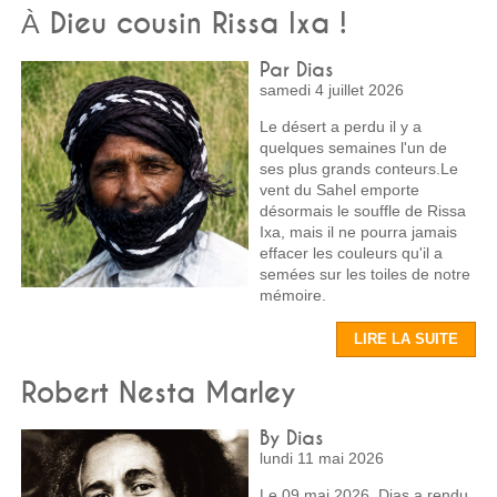
À Dieu cousin Rissa Ixa !
Par Dias
samedi 4 juillet 2026
Le désert a perdu il y a
quelques semaines l'un de
ses plus grands conteurs.Le
vent du Sahel emporte
désormais le souffle de Rissa
Ixa, mais il ne pourra jamais
effacer les couleurs qu'il a
semées sur les toiles de notre
mémoire.
LIRE LA SUITE
Robert Nesta Marley
By Dias
lundi 11 mai 2026
Le 09 mai 2026, Dias a rendu