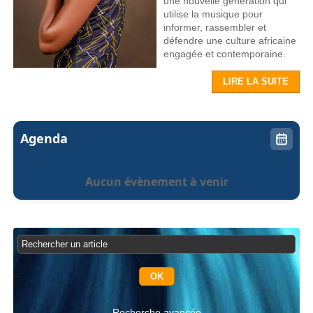
une nouvelle génération qui
utilise la musique pour
informer, rassembler et
défendre une culture africaine
engagée et contemporaine.
LIRE LA SUITE
Agenda
Aucun évènement à venir
Recherche avancée