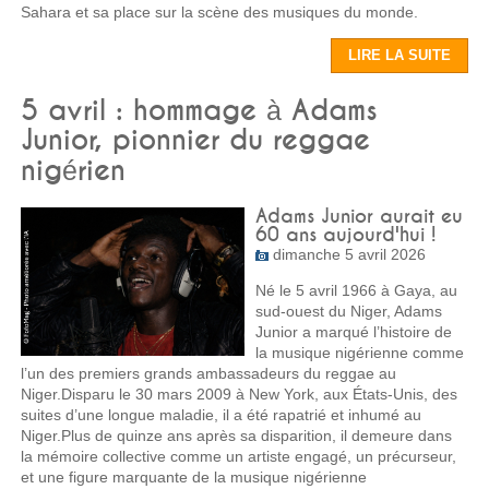
Sahara et sa place sur la scène des musiques du monde.
LIRE LA SUITE
5 avril : hommage à Adams
Junior, pionnier du reggae
nigérien
Adams Junior aurait eu
60 ans aujourd'hui !
dimanche 5 avril 2026
Né le 5 avril 1966 à Gaya, au
sud-ouest du Niger, Adams
Junior a marqué l’histoire de
la musique nigérienne comme
l’un des premiers grands ambassadeurs du reggae au
Niger.Disparu le 30 mars 2009 à New York, aux États-Unis, des
suites d’une longue maladie, il a été rapatrié et inhumé au
Niger.Plus de quinze ans après sa disparition, il demeure dans
la mémoire collective comme un artiste engagé, un précurseur,
et une figure marquante de la musique nigérienne