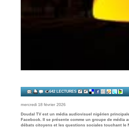
642 LECTURES
mercredi 18 février 2026
Doudal TV est un média audiovisuel nigérien principa
Facebook. Il se présente comme un groupe de média audi
débats citoyens et les questions sociales touchant le N