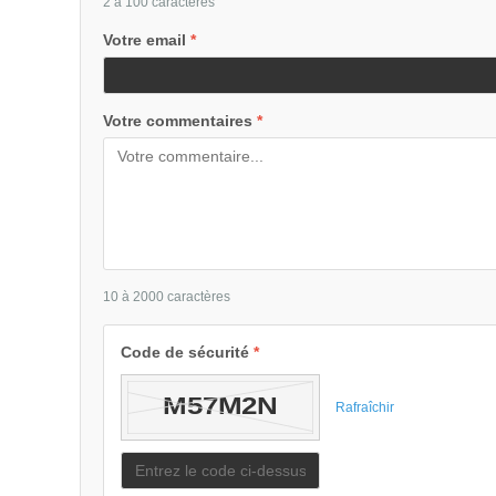
2 à 100 caractères
Votre email
*
Votre commentaires
*
10 à 2000 caractères
Code de sécurité
*
Rafraîchir