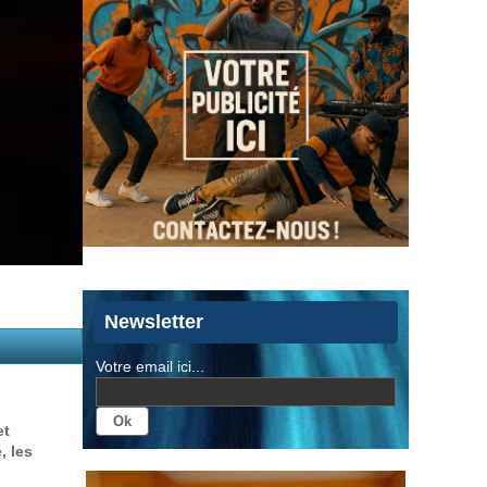
Newsletter
Votre email ici...
et
, les