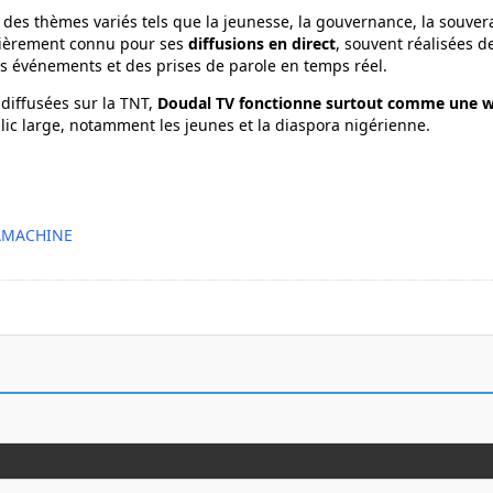
 des thèmes variés tels que la jeunesse, la gouvernance, la souvera
culièrement connu pour ses
diffusions en direct
, souvent réalisées d
es événements et des prises de parole en temps réel.
 diffusées sur la TNT,
Doudal TV fonctionne surtout comme une 
lic large, notamment les jeunes et la diaspora nigérienne.
LAMACHINE