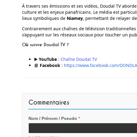
À travers ses émissions et ses vidéos, Doudal TV aborde
culture et les enjeux panafricains. Le média est parti
lieux symboliques de
Niamey
, permettant de relayer d
Contrairement aux chaînes de télévision traditionnelles
s’appuyant sur les réseaux sociaux pour toucher un pub
Où suivre Doudal TV ?
▶️
YouTube
:
Chaîne Doudal TV
📘
Facebook
:
https://www.facebook.com/DOND
Commentaires
Nom / Prénom / Pseudo
*