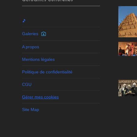
🎵
Galeries
A propos
Mentions légales
Politique de confidentialité
CGU
Gérer mes cookies
Site Map