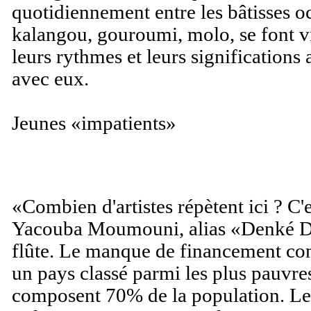
quotidiennement entre les bâtisses 
kalangou, gouroumi, molo, se font vi
leurs rythmes et leurs significations
avec eux.
Jeunes «impatients»
«Combien d'artistes répètent ici ? C'es
Yacouba Moumouni, alias «Denké Den
flûte. Le manque de financement cont
un pays classé parmi les plus pauvr
composent 70% de la population. Les 