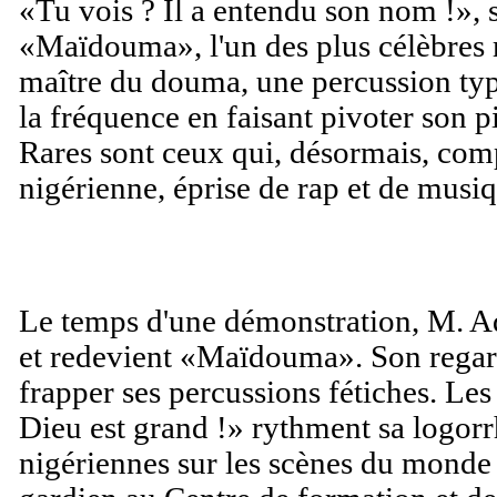
«Tu vois ? Il a entendu son nom !»,
«Maïdouma», l'un des plus célèbres 
maître du douma, une percussion ty
la fréquence en faisant pivoter son 
Rares sont ceux qui, désormais, com
nigérienne, éprise de rap et de musiq
Le temps d'une démonstration, M. A
et redevient «Maïdouma». Son regard
frapper ses percussions fétiches. Le
Dieu est grand !» rythment sa logo
nigériennes sur les scènes du monde