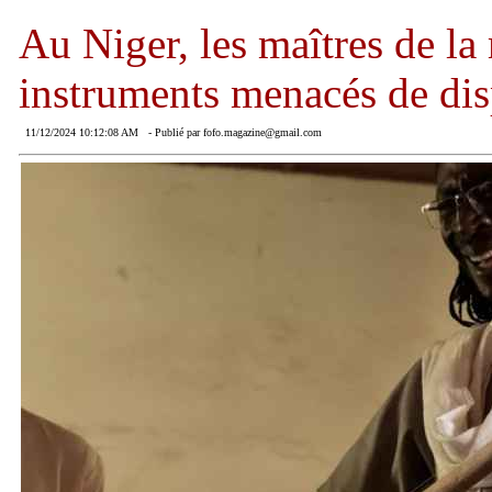
Au Niger, les maîtres de la 
instruments menacés de dis
11/12/2024 10:12:08 AM
- Publié par fofo.magazine@gmail.com