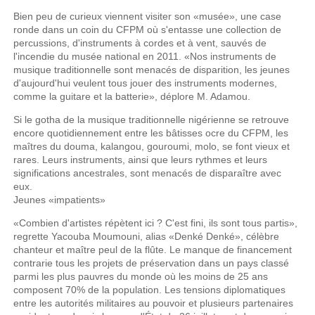
Bien peu de curieux viennent visiter son «musée», une case
ronde dans un coin du CFPM où s'entasse une collection de
percussions, d'instruments à cordes et à vent, sauvés de
l'incendie du musée national en 2011. «Nos instruments de
musique traditionnelle sont menacés de disparition, les jeunes
d'aujourd'hui veulent tous jouer des instruments modernes,
comme la guitare et la batterie», déplore M. Adamou.
Si le gotha de la musique traditionnelle nigérienne se retrouve
encore quotidiennement entre les bâtisses ocre du CFPM, les
maîtres du douma, kalangou, gouroumi, molo, se font vieux et
rares. Leurs instruments, ainsi que leurs rythmes et leurs
significations ancestrales, sont menacés de disparaître avec
eux.
Jeunes «impatients»
«Combien d'artistes répètent ici ? C'est fini, ils sont tous partis»,
regrette Yacouba Moumouni, alias «Denké Denké», célèbre
chanteur et maître peul de la flûte. Le manque de financement
contrarie tous les projets de préservation dans un pays classé
parmi les plus pauvres du monde où les moins de 25 ans
composent 70% de la population. Les tensions diplomatiques
entre les autorités militaires au pouvoir et plusieurs partenaires