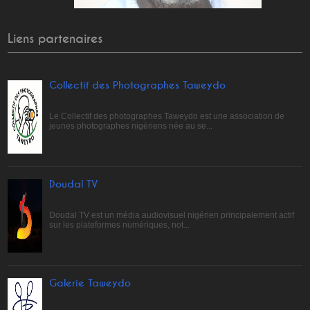
Liens partenaires
Collectif des Photographes Taweydo
Le Collectif des photographes Taweydo est une association de
jeunes photographes nigériens née au se...
Doudal TV
Doudal TV est un média audiovisuel nigérien principalement actif
sur les plateformes numériques, not...
Galerie Taweydo