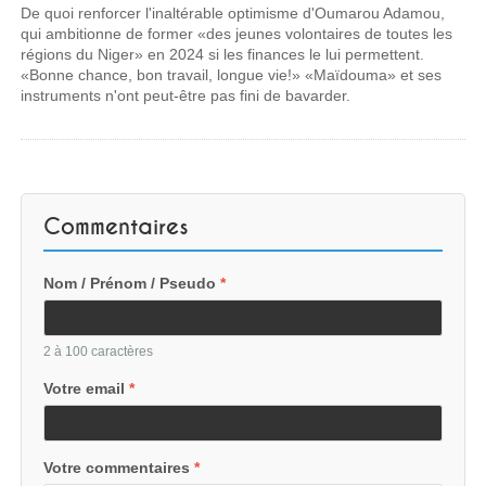
De quoi renforcer l'inaltérable optimisme d'Oumarou Adamou,
qui ambitionne de former «des jeunes volontaires de toutes les
régions du Niger» en 2024 si les finances le lui permettent.
«Bonne chance, bon travail, longue vie!» «Maïdouma» et ses
instruments n'ont peut-être pas fini de bavarder.
Commentaires
Nom / Prénom / Pseudo
*
2 à 100 caractères
Votre email
*
Votre commentaires
*