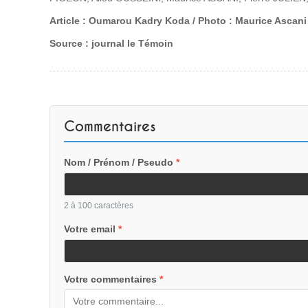
Article : Oumarou Kadry Koda / Photo : Maurice Ascani
Source : journal le Témoin
Commentaires
Nom / Prénom / Pseudo
*
2 à 100 caractères
Votre email
*
Votre commentaires
*