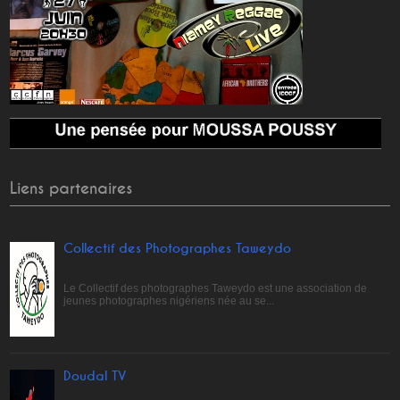
Liens partenaires
Collectif des Photographes Taweydo
Le Collectif des photographes Taweydo est une association de
jeunes photographes nigériens née au se...
Doudal TV