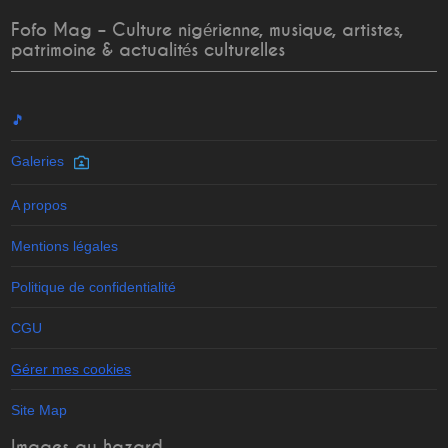
Fofo Mag – Culture nigérienne, musique, artistes,
patrimoine & actualités culturelles
🎵
Galeries
A propos
Mentions légales
Politique de confidentialité
CGU
Gérer mes cookies
Site Map
Images au hazard