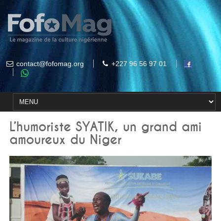
contact@fofomag.org
+227 96 56 97 01
L’humoriste SYATIK, un grand ami
amoureux du Niger