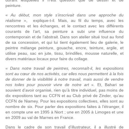
durant lesquelles il n’est question que de dessin et de
peinture.
«
Au début, mon style s’inscrivait dans une approche du
réalisme
», explique-t-il. Mais, au fil du temps, avec les
rencontres et les échanges, et le contact avec les différents
courants de l’art, sa peinture a subi une influence du
contemporain et de l’abstrait. Dans son atelier situé tout au fond
de sa concession, et qui lui tient également lieu de galerie, le
peintre mélange peinture, gouache, encre, teinture, argile, et
utilise peau, sac en jute, tissu, brindilles, mousse naturelle, et
divers matériaux locaux pour faire du collage.
« Dans notre travail de peintres, reconnaît-il, les expositions
sont au cœur de nos activités, car elles nous permettent à la fois
de donner de la visiblitité à notre travail, mais aussi de vendre
nos toiles pour pouvoir vivre de notre art
». Et, Bahari se
souvient d’avoir organisé, rien qu’à titre individuel, pas moins de
dix expositions tant au CCFN et au Club privé de Zinder, qu’au
CCFN de Niamey. Pour les expositions collectives, elles sont au
nombre de six. Pour parler des expositions faites à l’étranger, il
en compte une en 1995 à Niort ; une en 2005 à Limoges et une
en 2009 au val de Marnes en France.
Dans le cadre de son travail d’illustrateur, il a illustré de