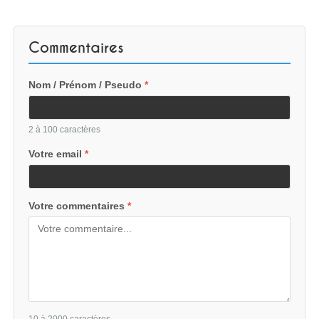
Commentaires
Nom / Prénom / Pseudo
*
2 à 100 caractères
Votre email
*
Votre commentaires
*