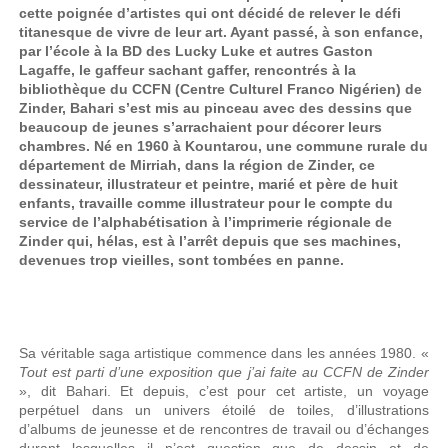
cette poignée d’artistes qui ont décidé de relever le défi
titanesque de vivre de leur art. Ayant passé, à son enfance,
par l’école à la BD des Lucky Luke et autres Gaston
Lagaffe, le gaffeur sachant gaffer, rencontrés à la
bibliothèque du CCFN (Centre Culturel Franco Nigérien) de
Zinder, Bahari s’est mis au pinceau avec des dessins que
beaucoup de jeunes s’arrachaient pour décorer leurs
chambres. Né en 1960 à Kountarou, une commune rurale du
département de Mirriah, dans la région de Zinder, ce
dessinateur, illustrateur et peintre, marié et père de huit
enfants, travaille comme illustrateur pour le compte du
service de l’alphabétisation à l’imprimerie régionale de
Zinder qui, hélas, est à l’arrêt depuis que ses machines,
devenues trop vieilles, sont tombées en panne.
Sa véritable saga artistique commence dans les années 1980. «
Tout est parti d’une exposition que j’ai faite au CCFN de Zinder
», dit Bahari. Et depuis, c’est pour cet artiste, un voyage
perpétuel dans un univers étoilé de toiles, d’illustrations
d’albums de jeunesse et de rencontres de travail ou d’échanges