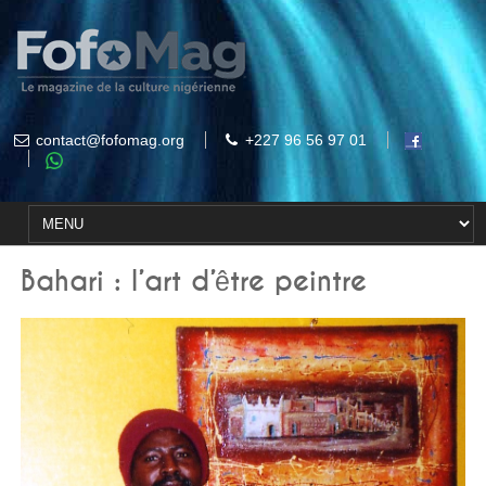
contact@fofomag.org
+227 96 56 97 01
Bahari : l’art d’être peintre