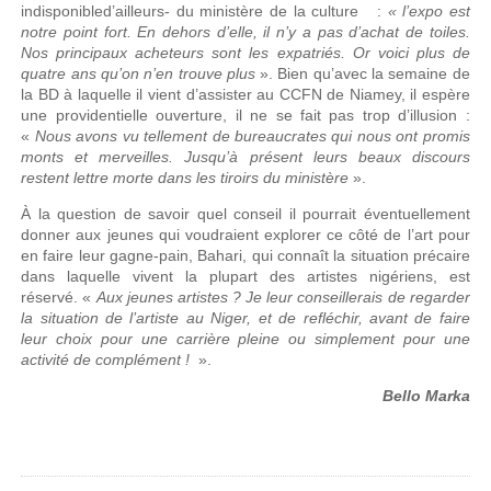
indisponibled’ailleurs- du ministère de la culture :
« l’expo est
notre point fort. En dehors d’elle, il n’y a pas d’achat de toiles.
Nos principaux acheteurs sont les expatriés. Or voici plus de
quatre ans qu’on n’en trouve plus
». Bien qu’avec la semaine de
la BD à laquelle il vient d’assister au CCFN de Niamey, il espère
une providentielle ouverture, il ne se fait pas trop d’illusion :
«
Nous avons vu tellement de bureaucrates qui nous ont promis
monts et merveilles. Jusqu’à présent leurs beaux discours
restent lettre morte dans les tiroirs du ministère
».
À la question de savoir quel conseil il pourrait éventuellement
donner aux jeunes qui voudraient explorer ce côté de l’art pour
en faire leur gagne-pain, Bahari, qui connaît la situation précaire
dans laquelle vivent la plupart des artistes nigériens, est
réservé. «
Aux jeunes artistes ? Je leur conseillerais de regarder
la situation de l’artiste au Niger, et de refléchir, avant de faire
leur choix pour une carrière pleine ou simplement pour une
activité de complément !
».
Bello Marka