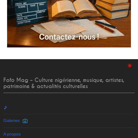
◉
Fofo Mag – Culture nigérienne, musique, artistes,
patrimoine & actualités culturelles
🎵
Galeries
A propos