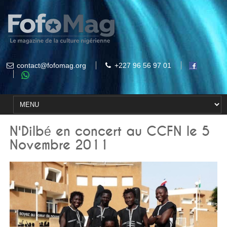
contact@fofomag.org
+227 96 56 97 01
N'Dilbé en concert au CCFN le 5
Novembre 2011