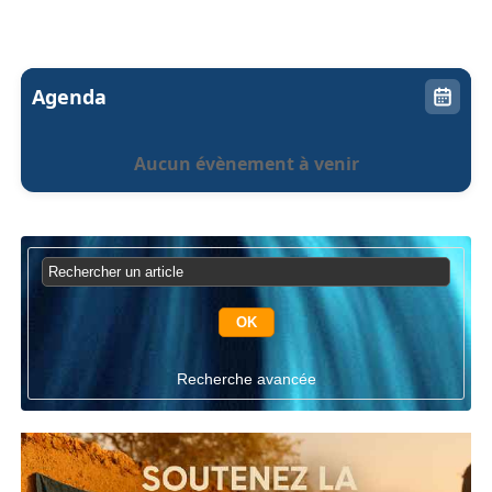
Agenda
Aucun évènement à venir
Recherche avancée