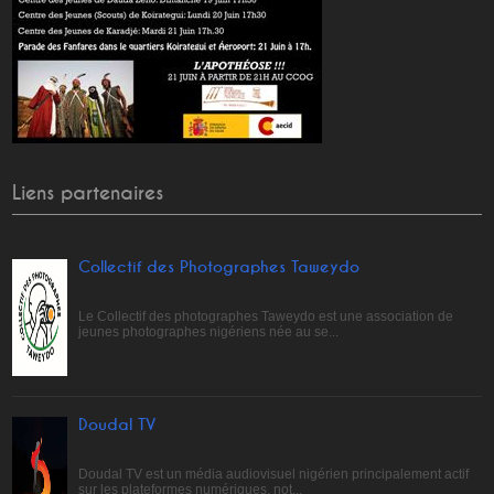
Liens partenaires
Collectif des Photographes Taweydo
Le Collectif des photographes Taweydo est une association de
jeunes photographes nigériens née au se...
Doudal TV
Doudal TV est un média audiovisuel nigérien principalement actif
sur les plateformes numériques, not...