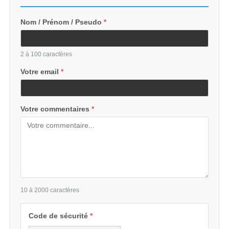
Nom / Prénom / Pseudo
*
2 à 100 caractères
Votre email
*
Votre commentaires
*
10 à 2000 caractères
Code de sécurité
*