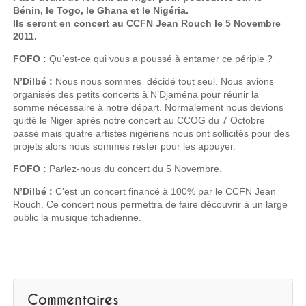
Bénin, le Togo, le Ghana et le Nigéria.
Ils seront en concert au CCFN Jean Rouch le 5 Novembre
2011.
FOFO :
Qu’est-ce qui vous a poussé à entamer ce périple ?
N’Dilbé :
Nous nous sommes décidé tout seul. Nous avions
organisés des petits concerts à N’Djaména pour réunir la
somme nécessaire à notre départ. Normalement nous devions
quitté le Niger après notre concert au CCOG du 7 Octobre
passé mais quatre artistes nigériens nous ont sollicités pour des
projets alors nous sommes rester pour les appuyer.
FOFO :
Parlez-nous du concert du 5 Novembre.
N’Dilbé :
C’est un concert financé à 100% par le CCFN Jean
Rouch. Ce concert nous permettra de faire découvrir à un large
public la musique tchadienne.
Commentaires