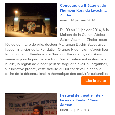
Concours du théâtre et de
l'humour Kara da kiyashi à
Zinder
mardi 14 janvier 2014
Du 09 au 11 janvier 2014, à la
Maison de la Culture Abdou
Salam Adam de Zinder, sous
l'égide du maire de ville, docteur Mahaman Bachir Sabo, avec
l'appui financier de la Fondation Orange Niger, vient d'avoir lieu
le concours du théâtre et de l'humour Kara da Kiyashi. Ainsi,
même si pour la première édition l'organisation est restreinte à
la ville, la région de Zinder peut se targuer d'avoir pu organiser,
sur initiative propre, cette activité qui lui est dévolue dans le
cadre de la décentralisation thématique des activités culturelles.
Lire la suite
Festival de théâtre inter-
lycées à Zinder : 1ère
édition
lundi 17 juin 2013