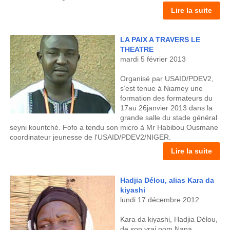
Lire la suite
LA PAIX A TRAVERS LE
THEATRE
mardi 5 février 2013
Organisé par USAID/PDEV2,
s’est tenue à Niamey une
formation des formateurs du
17au 26janvier 2013 dans la
grande salle du stade général
seyni kountché. Fofo a tendu son micro à Mr Habibou Ousmane
coordinateur jeunesse de l'USAID/PDEV2/NIGER.
Lire la suite
Hadjia Délou, alias Kara da
kiyashi
lundi 17 décembre 2012
Kara da kiyashi, Hadjia Délou,
de son vrai nom Nana