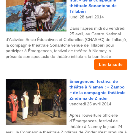
théâtrale Sonantcha de
Tillabéri
lundi 28 avril 2014
Dans l’après midi du vendredi
25 avril, au Centre National
d’Activités Socio Éducatives et Culturelles (CNASEC) de Talladjé,
la compagnie théâtrale Sonantché venue de Tillabéri pour
participer à Émergences, festival de théâtre à Niamey, a
présenté son spectacle de théâtre intitulé « le bon fruit ».
Lire la suite
Émergences, festival de
théâtre à Niamey : « Zambo
» de la compagnie théâtrale
Zindirma de Zinder
vendredi 25 avril 2014
Après l’ouverture officielle
d’Émergences, festival de
théâtre à Niamey le jeudi 24
avril, la Compagnie théâtrale Zindirma de Zinder s’est produite à