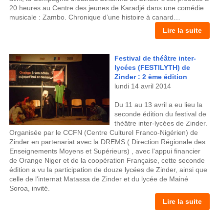
20 heures au Centre des jeunes de Karadjé dans une comédie
musicale : Zambo. Chronique d’une histoire à canard…
Lire la suite
Festival de théâtre inter-
lycées (FESTILYTH) de
Zinder : 2 ème édition
lundi 14 avril 2014
Du 11 au 13 avril a eu lieu la
seconde édition du festival de
théâtre inter-lycées de Zinder.
Organisée par le CCFN (Centre Culturel Franco-Nigérien) de
Zinder en partenariat avec la DREMS ( Direction Régionale des
Enseignements Moyens et Supérieurs) , avec l'appui financier
de Orange Niger et de la coopération Française, cette seconde
édition a vu la participation de douze lycées de Zinder, ainsi que
celle de l'internat Matassa de Zinder et du lycée de Mainé
Soroa, invité.
Lire la suite