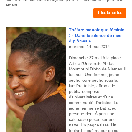
enfant.
Lire la suite
Théâtre monologue féminin
: « Dans le silence de mes
diplômes »
mercredi 14 mai 2014
Dimanche 27 mai à la place
AB de l’Université Abdoul
Moumouni Dioffo de Niamey. Il
fait nuit. Une femme, jeune,
seule, toute seule, sous la
lumière faible, affronte le
public, composé
d’universitaires et d’une
communauté d’artistes. La
jeune femme se bat avec
presque rien. Ả part une
calebasse posée sur une
natte. Un pagne tissé. Un
foulard, noué autour de sa