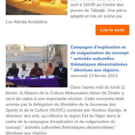
avril à 16h30 au Centre des
jeunes de Talladjé. Une pièce
adapté et mis en scène par
Luc Alanda Koubidina.
Lire la suite
Campagne d’explication et
de vulgarisation du concept
“ activités culturelles
thématiques décentralisées
” dévolues aux régions.
mercredi 13 février 2013
Dans l’après midi du lundi 11
février, la Maison de la Culture Abdousalam Adam de Zinder a
servi de cadre à une importante réunion. Cette rencontre était
animée par la délégation du Ministère de la Jeunesse des
Sports et de la Culture (MJS/C) conduite par Nouhou Karidjo, le
directeur des arts, qui sillonne la région Est du Niger dans le
cadre de la campagne d’explication et de vulgarisation du
concept “ activités culturelles thématiques décentralisées ”
dévolues aux régions.