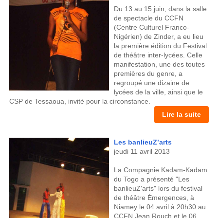
Du 13 au 15 juin, dans la salle
de spectacle du CCFN
(Centre Culturel Franco-
Nigérien) de Zinder, a eu lieu
la première édition du Festival
de théâtre inter-lycées. Celle
manifestation, une des toutes
premières du genre, a
regroupé une dizaine de
lycées de la ville, ainsi que le
CSP de Tessaoua, invité pour la circonstance.
Lire la suite
Les banlieuZ’arts
jeudi 11 avril 2013
La Compagnie Kadam-Kadam
du Togo a présenté "Les
banlieuZ'arts" lors du festival
de théâtre Émergences, à
Niamey le 04 avril à 20h30 au
CCFN Jean Rouch et le 06