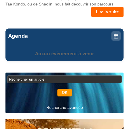
Tae Kondo, ou de Shaolin, nous fait découvrir son parcours.
Lire la suite
Agenda
Aucun évènement à venir
Recherche avancée