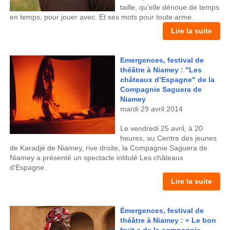
taille, qu’elle dénoue de temps
en temps, pour jouer avec. Et ses mots pour toute arme.
Lire la suite
Emergences, festival de
théâtre à Niamey : "Les
châteaux d’Espagne" de la
Compagnie Saguera de
Niamey
mardi 29 avril 2014
Le vendredi 25 avril, à 20
heures, au Centre des jeunes
de Karadjé de Niamey, rive droite, la Compagnie Saguera de
Niamey a présenté un spectacle intitulé Les châteaux
d’Espagne.
Lire la suite
Émergences, festival de
théâtre à Niamey : « Le bon
fruit » de la compagnie