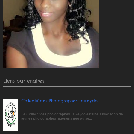
Liens partenaires
Collectif des Photographes Taweydo
Le Collectif des photographes Taweydo est une association de
jeunes photographes nigériens née au se...