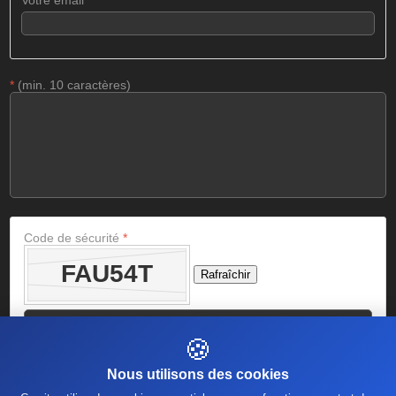
*
(min. 10 caractères)
Code de sécurité
*
Rafraîchir
🍪
Nous utilisons des cookies