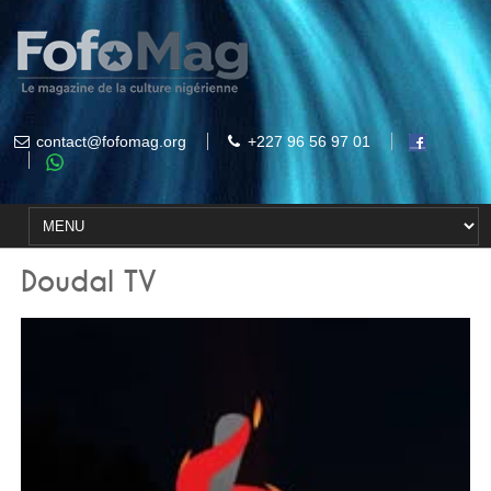
contact@fofomag.org
+227 96 56 97 01
Doudal TV