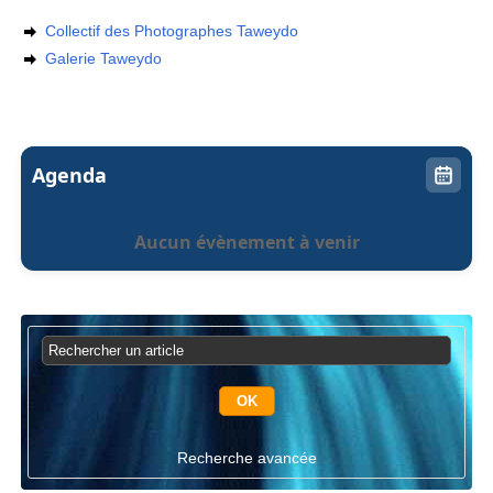
Collectif des Photographes Taweydo
Galerie Taweydo
Agenda
Aucun évènement à venir
Recherche avancée