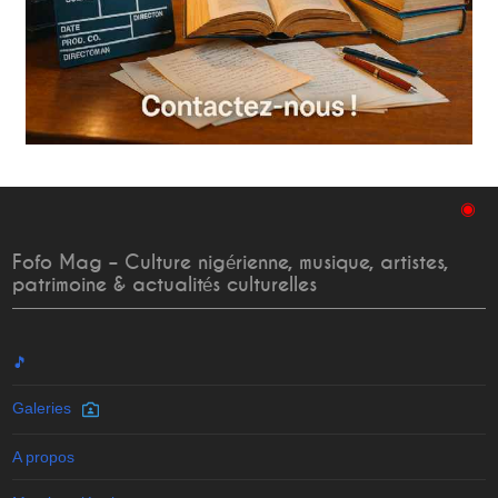
◉
Fofo Mag – Culture nigérienne, musique, artistes,
patrimoine & actualités culturelles
🎵
Galeries
A propos