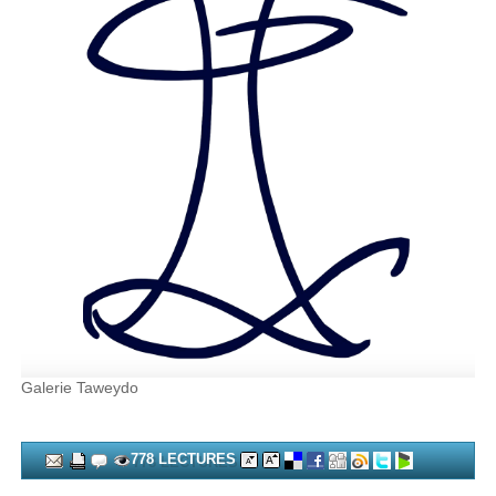
Galerie Taweydo
778 LECTURES