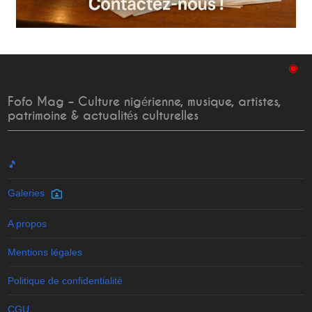
◉
Fofo Mag – Culture nigérienne, musique, artistes,
patrimoine & actualités culturelles
🎵
Galeries
A propos
Mentions légales
Politique de confidentialité
CGU