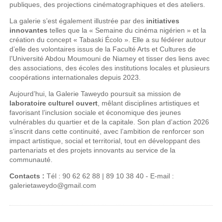
publiques, des projections cinématographiques et des ateliers.
La galerie s’est également illustrée par des
initiatives
innovantes
telles que la « Semaine du cinéma nigérien » et la
création du concept « Tabaski Écolo ». Elle a su fédérer autour
d’elle des volontaires issus de la Faculté Arts et Cultures de
l’Université Abdou Moumouni de Niamey et tisser des liens avec
des associations, des écoles des institutions locales et plusieurs
coopérations internationales depuis 2023.
Aujourd’hui, la Galerie Taweydo poursuit sa mission de
laboratoire culturel ouvert
, mêlant disciplines artistiques et
favorisant l’inclusion sociale et économique des jeunes
vulnérables du quartier et de la capitale. Son plan d’action 2026
s’inscrit dans cette continuité, avec l’ambition de renforcer son
impact artistique, social et territorial, tout en développant des
partenariats et des projets innovants au service de la
communauté.
Contacts :
Tél : 90 62 62 88 | 89 10 38 40 - E-mail :
galerietaweydo@gmail.com