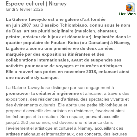
Espace culturel | Niamey
lundi 9 février 2026
La Galerie Taweydo est une galerie d’art fondée
en juin 2007 par Diassibo Tchiombiano, connu sous le nom
de Dias, artiste pluridisciplinaire (musicien, chanteur,
peintre, créateur de bijoux et décorateur). Implantée dans le
quartier populaire de Foulani Koira (ou Darsalam) à Niamey,
la galerie a connu une première vie de deux années,
marquée par des expositions itinérantes et des
collaborations internationales, avant de suspendre ses
activités pour cause de voyages et tournées artistiques.
Elle a rouvert ses portes en novembre 2018, entamant ainsi
une nouvelle dynamique.
La Galerie Taweydo se distingue par son engagement à
promouvoir la créativité nigérienne
et africaine, à travers des
expositions, des résidences d’artistes, des spectacles vivants et
des événements culturels. Elle abrite une petite bibliothèque et
propose d’accueillir des artistes en résidence, favorisant ainsi
les échanges et la création. Son espace, pouvant accueillir
jusqu’à 250 personnes, est devenu une référence dans
l’événementiel artistique et culturel à Niamey, accueillant des
artistes nationaux et internationaux, des concerts, des lectures