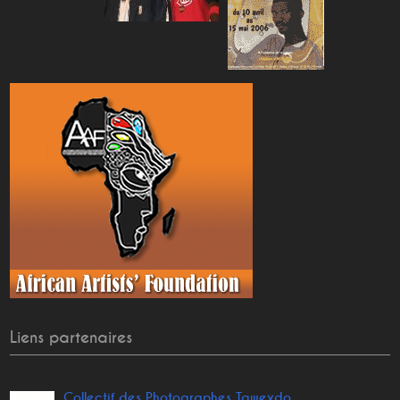
Liens partenaires
Collectif des Photographes Taweydo