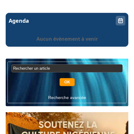
Agenda
Aucun évènement à venir
Recherche avancée