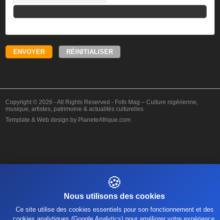
Copyright © 2026 - All Rights Reserved -
Fofo Mag – Culture nigérienne,
musique, artistes, patrimoine & actualités culturelles
Template & Web design by
PlaneteAfrique
.com
🍪
Nous utilisons des cookies
Ce site utilise des cookies essentiels pour son fonctionnement et des
cookies analytiques (Google Analytics) pour améliorer votre expérience.