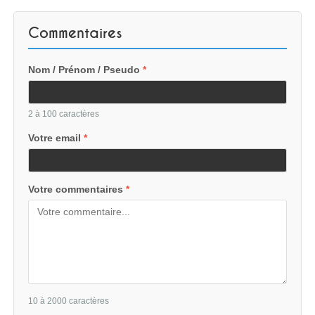
Commentaires
Nom / Prénom / Pseudo
*
2 à 100 caractères
Votre email
*
Votre commentaires
*
10 à 2000 caractères