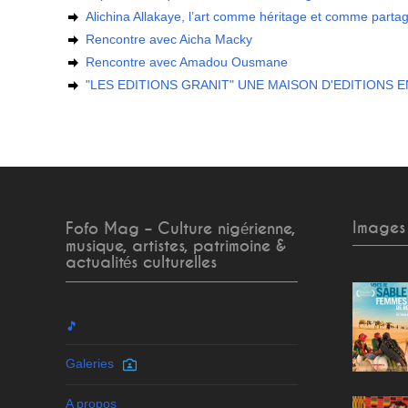
Alichina Allakaye, l’art comme héritage et comme parta
Rencontre avec Aicha Macky
Rencontre avec Amadou Ousmane
"LES EDITIONS GRANIT" UNE MAISON D'EDITIONS 
Images
Fofo Mag – Culture nigérienne,
musique, artistes, patrimoine &
actualités culturelles
🎵
Galeries
A propos