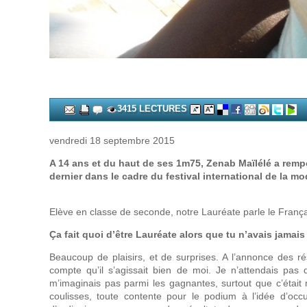
3415 LECTURES
vendredi 18 septembre 2015
A 14 ans et du haut de ses 1m75, Zenab Maïlélé a remp
dernier dans le cadre du festival international de la 
Elève en classe de seconde, notre Lauréate parle le Français
Ça fait quoi d’être Lauréate alors que tu n’avais jamais
Beaucoup de plaisirs, et de surprises. A l’annonce des r
compte qu’il s’agissait bien de moi. Je n’attendais pas qu’
m’imaginais pas parmi les gagnantes, surtout que c’était m
coulisses, toute contente pour le podium à l’idée d’oc