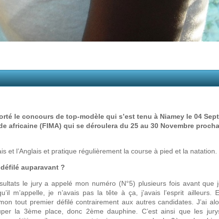
orté le concours de top-modèle qui s’est tenu à Niamey le 04 Sep
mode africaine (FIMA) qui se déroulera du 25 au 30 Novembre procha
 et l’Anglais et pratique régulièrement la course à pied et la natation.
 défilé auparavant ?
ésultats le jury a appelé mon numéro (N°5) plusieurs fois avant que
il m’appelle, je n’avais pas la tête à ça, j’avais l’esprit ailleurs. E
on tout premier défilé contrairement aux autres candidates. J’ai alor
cuper la 3ème place, donc 2ème dauphine. C’est ainsi que les jury