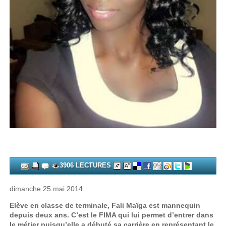
3906 LECTURES
dimanche 25 mai 2014
Elève en classe de terminale, Fali Maïga est mannequin
depuis deux ans. C’est le FIMA qui lui permet d’entrer dans
le métier puisqu’elle a débuté sa carrière en représentant le