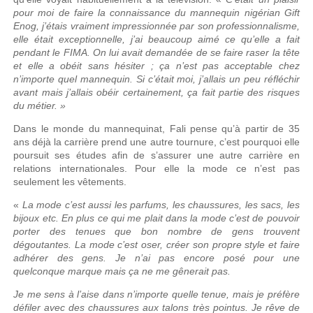
pour moi de faire la connaissance du mannequin nigérian Gift
Enog, j’étais vraiment impressionnée par son professionnalisme,
elle était exceptionnelle, j’ai beaucoup aimé ce qu’elle a fait
pendant le FIMA. On lui avait demandée de se faire raser la tête
et elle a obéit sans hésiter ; ça n’est pas acceptable chez
n’importe quel mannequin. Si c’était moi, j’allais un peu réfléchir
avant mais j’allais obéir certainement, ça fait partie des risques
du métier. »
Dans le monde du mannequinat, Fali pense qu’à partir de 35
ans déjà la carrière prend une autre tournure, c’est pourquoi elle
poursuit ses études afin de s’assurer une autre carrière en
relations internationales. Pour elle la mode ce n’est pas
seulement les vêtements.
«
La mode c’est aussi les parfums, les chaussures, les sacs, les
bijoux etc. En plus ce qui me plait dans la mode c’est de pouvoir
porter des tenues que bon nombre de gens trouvent
dégoutantes. La mode c’est oser, créer son propre style et faire
adhérer des gens. Je n’ai pas encore posé pour une
quelconque marque mais ça ne me gênerait pas.
Je me sens à l’aise dans n’importe quelle tenue, mais je préfère
défiler avec des chaussures aux talons très pointus. Je rêve de