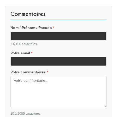
Commentaires
Nom / Prénom / Pseudo
*
2 à 100 caractères
Votre email
*
Votre commentaires
*
10 à 2000 caractères