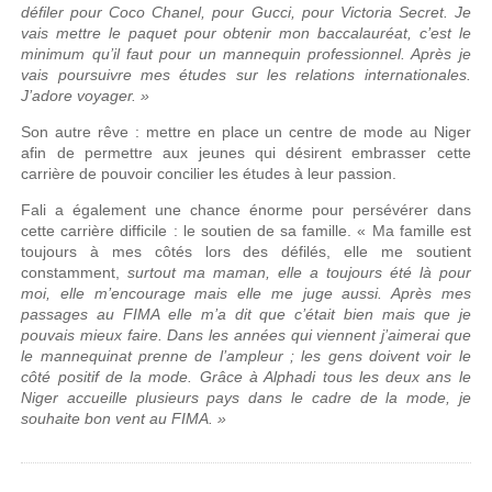
défiler pour Coco Chanel, pour Gucci, pour Victoria Secret. Je
vais mettre le paquet pour obtenir mon baccalauréat, c’est le
minimum qu’il faut pour un mannequin professionnel. Après je
vais poursuivre mes études sur les relations internationales.
J’adore voyager. »
Son autre rêve : mettre en place un centre de mode au Niger
afin de permettre aux jeunes qui désirent embrasser cette
carrière de pouvoir concilier les études à leur passion.
Fali a également une chance énorme pour persévérer dans
cette carrière difficile : le soutien de sa famille. « Ma famille est
toujours à mes côtés lors des défilés, elle me soutient
constamment,
surtout ma maman, elle a toujours été là pour
moi, elle m’encourage mais elle me juge aussi. Après mes
passages au FIMA elle m’a dit que c’était bien mais que je
pouvais mieux faire.
Dans les années qui viennent j’aimerai que
le mannequinat prenne de l’ampleur ; les gens doivent voir le
côté positif de la mode. Grâce à Alphadi tous les deux ans le
Niger accueille plusieurs pays dans le cadre de la mode, je
souhaite bon vent au FIMA. »