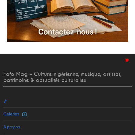
◉
Fofo Mag – Culture nigérienne, musique, artistes,
patrimoine & actualités culturelles
🎵
Galeries
A propos