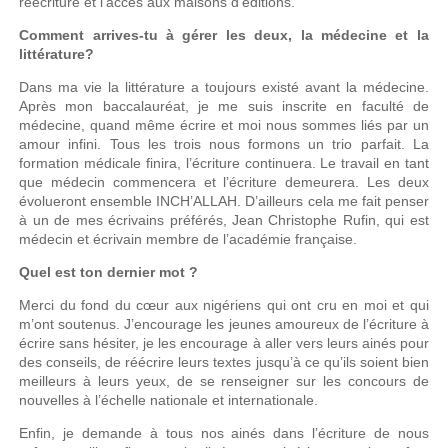
réécriture et l’accès aux maisons d’éditions.
Comment arrives-tu à gérer les deux, la médecine et la
littérature?
Dans ma vie la littérature a toujours existé avant la médecine.
Après mon baccalauréat, je me suis inscrite en faculté de
médecine, quand même écrire et moi nous sommes liés par un
amour infini. Tous les trois nous formons un trio parfait. La
formation médicale finira, l’écriture continuera. Le travail en tant
que médecin commencera et l’écriture demeurera. Les deux
évolueront ensemble INCH’ALLAH. D’ailleurs cela me fait penser
à un de mes écrivains préférés, Jean Christophe Rufin, qui est
médecin et écrivain membre de l’académie française.
Quel est ton dernier mot ?
Merci du fond du cœur aux nigériens qui ont cru en moi et qui
m’ont soutenus. J’encourage les jeunes amoureux de l’écriture à
écrire sans hésiter, je les encourage à aller vers leurs ainés pour
des conseils, de réécrire leurs textes jusqu’à ce qu’ils soient bien
meilleurs à leurs yeux, de se renseigner sur les concours de
nouvelles à l’échelle nationale et internationale.
Enfin, je demande à tous nos ainés dans l’écriture de nous