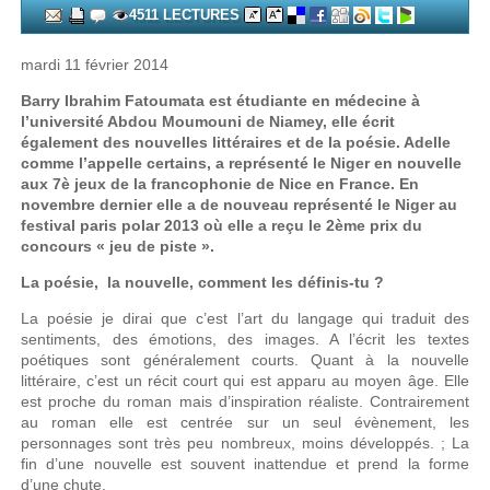
4511 LECTURES
mardi 11 février 2014
Barry Ibrahim Fatoumata est étudiante en médecine à
l’université Abdou Moumouni de Niamey, elle écrit
également des nouvelles littéraires et de la poésie. Adelle
comme l’appelle certains, a représenté le Niger en nouvelle
aux 7è jeux de la francophonie de Nice en France. En
novembre dernier elle a de nouveau représenté le Niger au
festival paris polar 2013 où elle a reçu le 2ème prix du
concours « jeu de piste ».
La poésie, la nouvelle, comment les définis-tu ?
La poésie je dirai que c’est l’art du langage qui traduit des
sentiments, des émotions, des images. A l’écrit les textes
poétiques sont généralement courts. Quant à la nouvelle
littéraire, c’est un récit court qui est apparu au moyen âge. Elle
est proche du roman mais d’inspiration réaliste. Contrairement
au roman elle est centrée sur un seul évènement, les
personnages sont très peu nombreux, moins développés. ; La
fin d’une nouvelle est souvent inattendue et prend la forme
d’une chute.