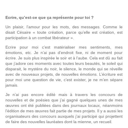
Ecrire, qu’est-ce que ça représente pour toi ?
Un plaisir, l’amour pour les mots, des messages. Comme le
disait Césaire « toute création, parce qu’elle est création, est
participation à un combat libérateur ».
Ecrire pour moi c’est matérialiser mes sentiments, mes
émotions, etc. Je n’ai pas d’endroit fixe, ni de moment pour
écrire. Je suis plus inspirée le soir et à l’aube. Cela est dû au fait
que j’adore ces moments avec toutes leurs beautés, le soleil qui
disparait, le mystère du noir, le silence, le monde qui se réveille
avec de nouveaux projets, de nouvelles émotions. L’écriture est
pour moi une question de vie, c’est exister, je ne m’en sépare
jamais.
Je n’ai pas encore édité mais à travers les concours de
nouvelles et de poésies que j’ai gagné quelques unes de mes
œuvres ont été publiées dans des journaux locaux, néanmoins
l’édition de mes œuvres fait partie de mes projets. Il y a aussi les
organisateurs des concours auxquels j’ai participé qui projettent
de faire des nouvelles lauréates dont la mienne, un recueil.