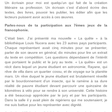
Un écrivain pour moi est quelqu’un qui fait de la création
littéraire sa profession. Un écrivain c’est d’abord écrire des
textes, des livres, pouvoir les publier, les éditer afin que les
lecteurs puissent avoir accès à ces œuvres.
Parles-nous de ta participation aux 7èmes jeux de la
francophonie.
C’était bien. J’ai présenté ma nouvelle « La quête » à la
bibliothèque Louis Nucera avec les 23 autres pays participants.
Chaque représentant avait cinq minutes pour se présenter,
parler de son œuvre en général, dix minutes pour lire un extrait
du texte en compétition. Les questions dépendaient de l’intérêt
que portaient le public et le jury au texte. « La quête» est un
récit dans lequel un jeune étudiant en astronomie, Rayane, qui
rêve de villa dans un quartier cossu, et de voyage sur la planète
mars. Un rêve duquel le jeune étudiant est brutalement réveillé
par le bourdonnement d'un insecte, qui le ramène à sa dure
réalité de pauvre étudiant devant parcourir une quinzaine de
kilomètres à vélo pour se rendre à son université. Cette histoire
a été beaucoup appréciée par le jury et par les participants.
Dans la salle il y avait plein de nigériens qui me soutenaient, je
me suis battue pour les représenter avec dignité.