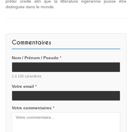
prêter oreille afin que la littérature nigérienne puisse être
distinguée dans le monde.
Commentaires
Nom / Prénom / Pseudo
*
2 à 100 caractères
Votre email
*
Votre commentaires
*