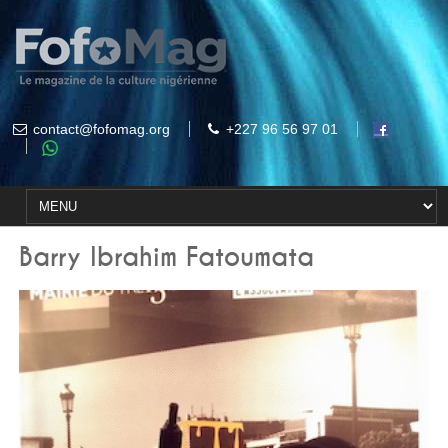
contact@fofomag.org
+227 96 56 97 01
Barry Ibrahim Fatoumata