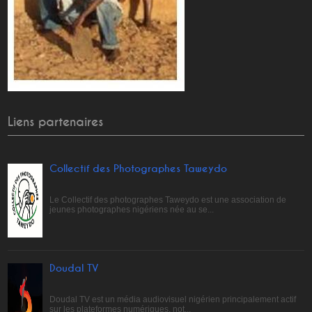
Liens partenaires
Collectif des Photographes Taweydo
Le Collectif des photographes Taweydo est une association de
jeunes photographes nigériens née au se...
Doudal TV
Doudal TV est un média audiovisuel nigérien principalement actif
sur les plateformes numériques, not...