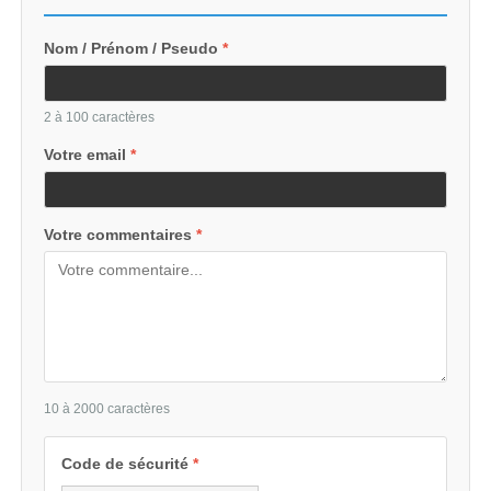
Nom / Prénom / Pseudo
*
2 à 100 caractères
Votre email
*
Votre commentaires
*
10 à 2000 caractères
Code de sécurité
*