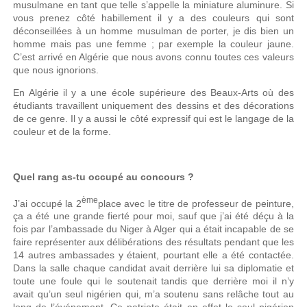
musulmane en tant que telle s’appelle la miniature aluminure. Si
vous prenez côté habillement il y a des couleurs qui sont
déconseillées à un homme musulman de porter, je dis bien un
homme mais pas une femme ; par exemple la couleur jaune.
C’est arrivé en Algérie que nous avons connu toutes ces valeurs
que nous ignorions.
En Algérie il y a une école supérieure des Beaux-Arts où des
étudiants travaillent uniquement des dessins et des décorations
de ce genre. Il y a aussi le côté expressif qui est le langage de la
couleur et de la forme.
Quel rang as-tu occupé au concours ?
ème
J’ai occupé la 2
place avec le titre de professeur de peinture,
ça a été une grande fierté pour moi, sauf que j’ai été déçu à la
fois par l’ambassade du Niger à Alger qui a était incapable de se
faire représenter aux délibérations des résultats pendant que les
14 autres ambassades y étaient, pourtant elle a été contactée.
Dans la salle chaque candidat avait derrière lui sa diplomatie et
toute une foule qui le soutenait tandis que derrière moi il n’y
avait qu’un seul nigérien qui, m’a soutenu sans relâche tout au