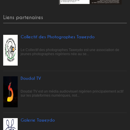
Liens partenaires
Collectif des Photographes Taweydo
Le Collectif des photographes Taweydo est une association de
jeunes photographes nigériens née au se...
Doudal TV
Doudal TV est un média audiovisuel nigérien principalement actif
sur les plateformes numériques, not...
Galerie Taweydo