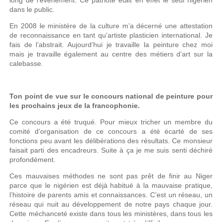
long de l’événement. Ce patriote était en effet le seul nigérien
dans le public.
En 2008 le ministère de la culture m’a décerné une attestation
de reconnaissance en tant qu’artiste plasticien international. Je
fais de l’abstrait. Aujourd’hui je travaille la peinture chez moi
mais je travaille également au centre des métiers d’art sur la
calebasse.
Ton point de vue sur le concours national de peinture pour
les prochains jeux de la francophonie.
Ce concours a été truqué. Pour mieux tricher un membre du
comité d’organisation de ce concours a été écarté de ses
fonctions peu avant les délibérations des résultats. Ce monsieur
faisait parti des encadreurs. Suite à ça je me suis senti déchiré
profondément.
Ces mauvaises méthodes ne sont pas prêt de finir au Niger
parce que le nigérien est déjà habitué à la mauvaise pratique,
l’histoire de parents amis et connaissances. C’est un réseau, un
réseau qui nuit au développement de notre pays chaque jour.
Cette méchanceté existe dans tous les ministères, dans tous les