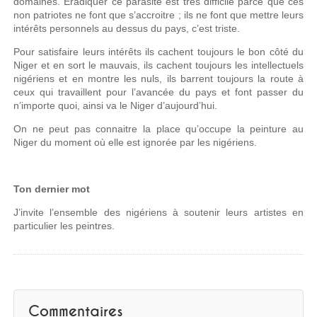
domaines. Eradiquer ce parasite est très difficile parce que ces
non patriotes ne font que s’accroitre ; ils ne font que mettre leurs
intérêts personnels au dessus du pays, c’est triste.
Pour satisfaire leurs intérêts ils cachent toujours le bon côté du
Niger et en sort le mauvais, ils cachent toujours les intellectuels
nigériens et en montre les nuls, ils barrent toujours la route à
ceux qui travaillent pour l’avancée du pays et font passer du
n’importe quoi, ainsi va le Niger d’aujourd’hui.
On ne peut pas connaitre la place qu’occupe la peinture au
Niger du moment où elle est ignorée par les nigériens.
Ton dernier mot
J’invite l’ensemble des nigériens à soutenir leurs artistes en
particulier les peintres.
Commentaires