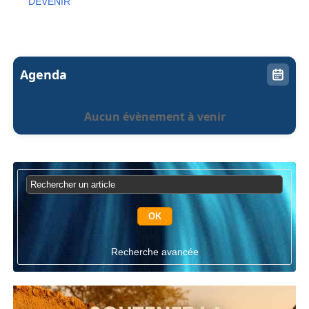
DEVENIR
Agenda
Aucun évènement à venir
Recherche avancée