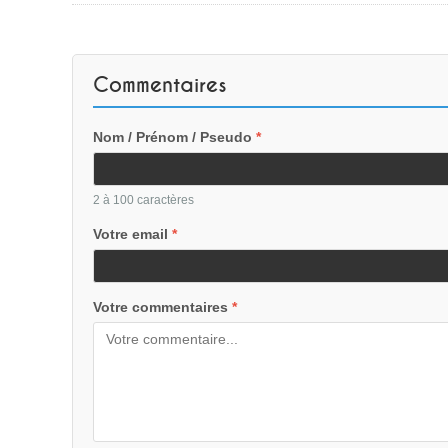
Commentaires
Nom / Prénom / Pseudo
*
2 à 100 caractères
Votre email
*
Votre commentaires
*