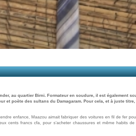
er, au quartier Birni. Formateur en soudure, il est également scul
teur et poète des sultans du Damagaram. Pour cela, et à juste titre,
 tendre enfance, Maazou aimait fabriquer des voitures en fil de fer pou
deux cents francs cfa, pour s’acheter chaussures et même habits de