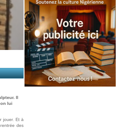
pteur. Il
 on lui
r jouer. Et à
 rentrée des