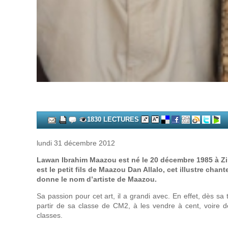
1830 LECTURES
lundi 31 décembre 2012
Lawan Ibrahim Maazou est né le 20 décembre 1985 à Zind
est le petit fils de Maazou Dan Allalo, cet illustre chan
donne le nom d’artiste de Maazou.
Sa passion pour cet art, il a grandi avec. En effet, dès sa
partir de sa classe de CM2, à les vendre à cent, voire 
classes.