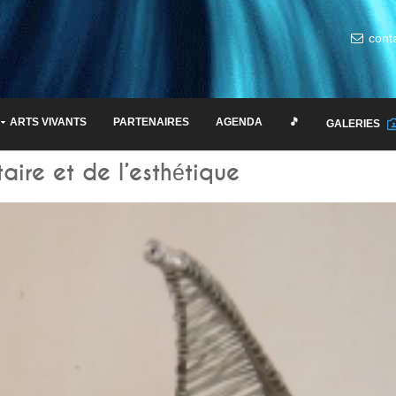
cont
ARTS VIVANTS
PARTENAIRES
AGENDA
🎵
GALERIES
taire et de l’esthétique