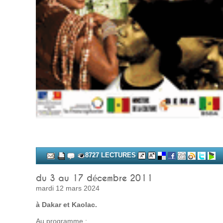
8727 LECTURES
du 3 au 17 décembre 2011
mardi 12 mars 2024
à Dakar et Kaolac.
Au programme :