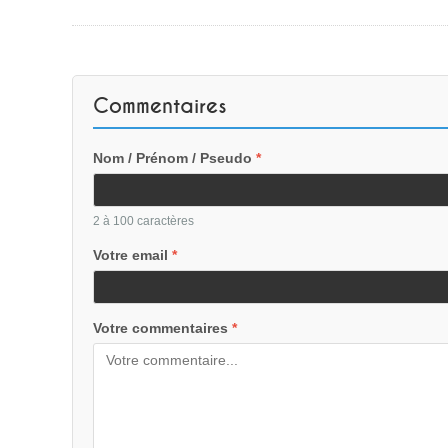
Commentaires
Nom / Prénom / Pseudo
*
2 à 100 caractères
Votre email
*
Votre commentaires
*